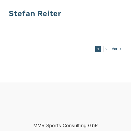
Stefan Reiter
Vor
1
2
MMR Sports Consulting GbR