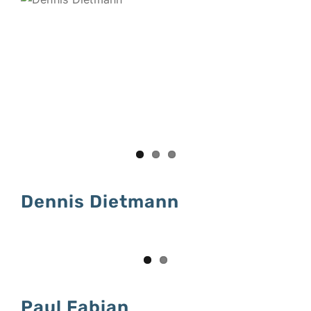
Dennis Dietmann
Paul Fabian