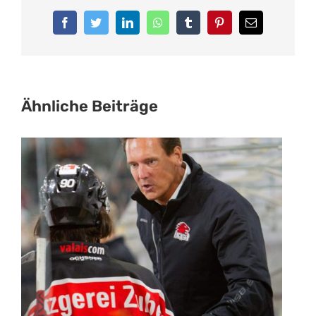
Facebook
Twitter
LinkedIn
WhatsApp
Tumblr
Pinterest
E-
Mail
Ähnliche Beiträge