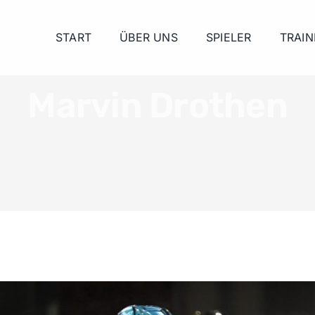
START
ÜBER UNS
SPIELER
TRAIN
Marvin Drothen