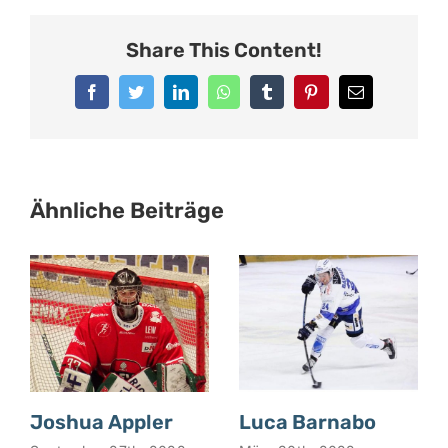
Share This Content!
Facebook
Twitter
LinkedIn
WhatsApp
Tumblr
Pinterest
E-
Mail
Ähnliche Beiträge
Joshua Appler
Luca Barnabo