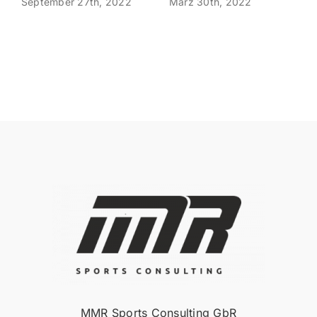
September 27th, 2022
März 30th, 2022
MMR Sports Consulting GbR